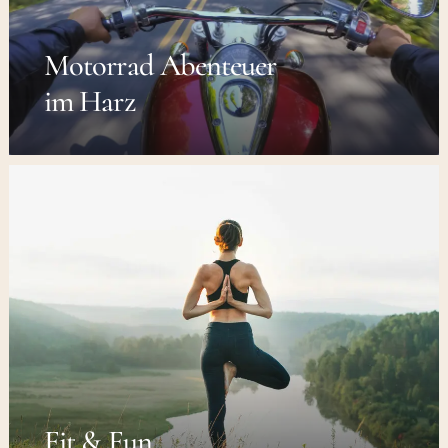
Motorrad Abenteuer
im Harz
Fit & Fun