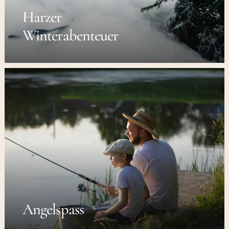
Harzer
Winterabenteuer
Angelspass