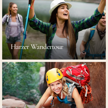
Harzer Wandertour