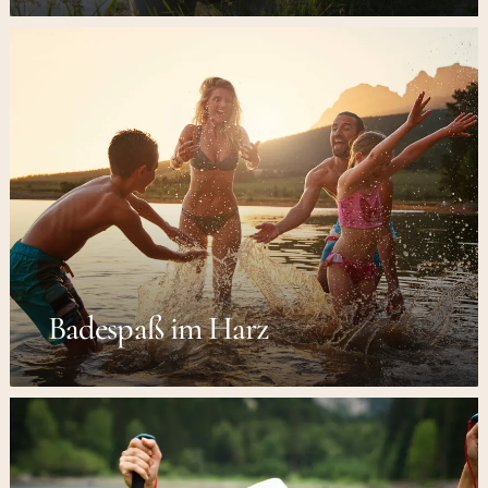
Badespaß im Harz