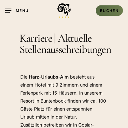
Skip
BUCHEN
MENU
to
main
content
Karriere | Aktuelle
Stellenausschreibungen
Die
Harz-Urlaubs-Alm
besteht aus
einem Hotel mit 9 Zimmern und einem
Ferienpark mit 15 Häusern. In unserem
Resort in Buntenbock finden wir ca. 100
Gäste Platz für einen entspannten
Urlaub mitten in der Natur.
Zusätzlich betreiben wir in Goslar-