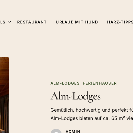
ALS
HARZ-TIPP
RESTAURANT
URLAUB MIT HUND
ALM-LODGES
FERIENHAUSER
Alm-Lodges
Gemütlich, hochwertig und perfekt fü
Alm-Lodges bieten auf ca. 65 m² vi
ADMIN